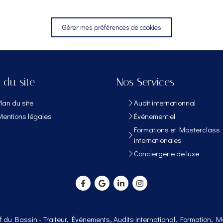
Gérer mes préférences de cookies
 du site
Nos Services
Plan du site
Audit internationnal
Mentions légales
Événementiel
Formations et Masterclass
internationales
Conciergerie de luxe
 du Bassin - Traiteur, Événements, Audits international, Formation, M