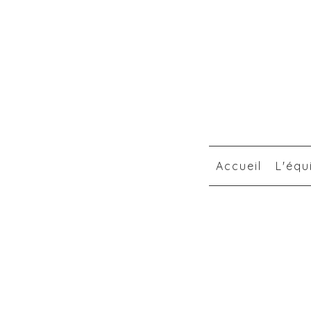
Accueil
L'équ