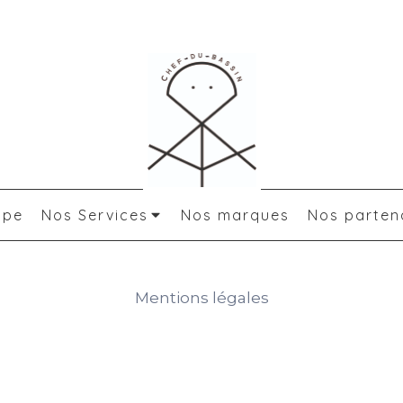
ipe
Nos Services
Nos marques
Nos parten
Mentions légales