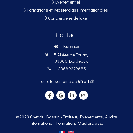
Événementiel
Formations et Masterclass internationales
Conciergerie de luxe
Contact
Bureaux
5 Allées de Tourny
33000
Bordeaux
+33689279685
Toute la semaine de
9h
à
12h
©2023 Chef du Bassin - Traiteur, Événements, Audits
international, Formation, Masterclass,