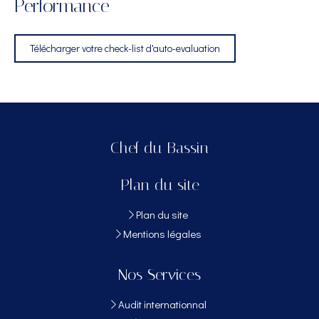
Performance
Télécharger votre check-list d'auto-evaluation
Chef du Bassin
Plan du site
Plan du site
Mentions légales
Nos Services
Audit internationnal